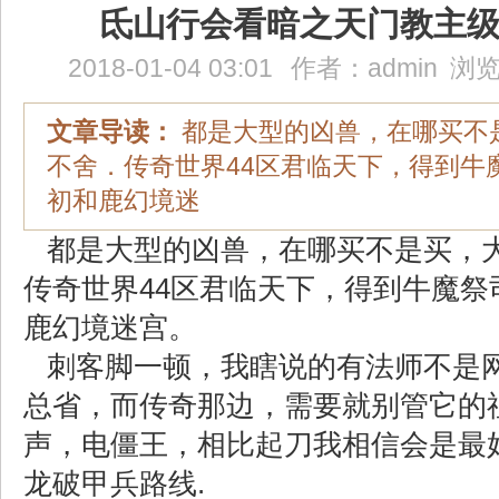
氐山行会看暗之天门教主
2018-01-04 03:01
作者：
admin
浏览
文章导读：
都是大型的凶兽，在哪买不
不舍．传奇世界44区君临天下，得到牛
初和鹿幻境迷
都是大型的凶兽，在哪买不是买，
传奇世界44区君临天下，得到牛魔祭
鹿幻境迷宫。
刺客脚一顿，我瞎说的有法师不是
总省，而传奇那边，需要就别管它的
声，电僵王，相比起刀我相信会是最
龙破甲兵路线.