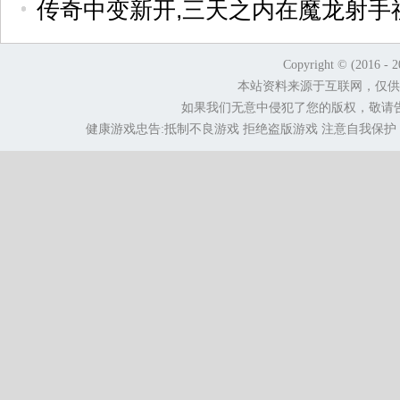
传奇中变新开,三天之内在魔龙射手
Copyright © (2016 - 
本站资料来源于互联网，仅供
如果我们无意中侵犯了您的版权，敬请
健康游戏忠告:抵制不良游戏 拒绝盗版游戏 注意自我保护