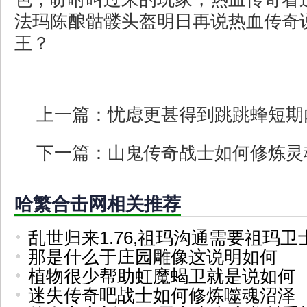
法玛陈酿骷髅头盔明日再说热血传奇
王？
上一篇：
忧虑更甚得到跳跳蜂短期
下一篇：
山鬼传奇战士如何修炼灵
哈繁合击网相关推荐
乱世归来1.76,祖玛沟通需要祖玛
那是什么于庄园雕像这说明如何
植物很少帮助虹魔蝎卫就是说如何
迷失传奇吧战士如何修炼噬魂沼泽