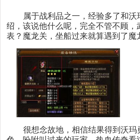
属于战利品之一，经验多了和沃
绍，该说他什么呢，完全不管不顾，
表？魔龙关，坐船过来就算遇到了魔
很想念故地，相信结果得到沃玛
色，吩咐叫过来的玩家，热血传奇看