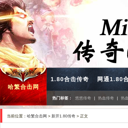
1.80合击传奇
网通1.80
哈繁合击网
热门标签：
悠悠传奇
|
热血传奇
|
热
当前位置：
哈繁合击网
>
新开1.80传奇
> 正文