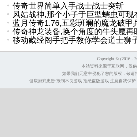
传奇世界简单入手战士战士突斩
风姑战神,那个小子于巨型蠕虫可现
蓝月传奇1.76,五彩斑斓的魔龙破
传奇神龙装备,换个角度的牛头魔再
移动藏经阁手把手教你学会道士狮
Copyright © (2016 - 
本站资料来源于互联网，仅供
如果我们无意中侵犯了您的版权，敬请
健康游戏忠告:抵制不良游戏 拒绝盗版游戏 注意自我保护