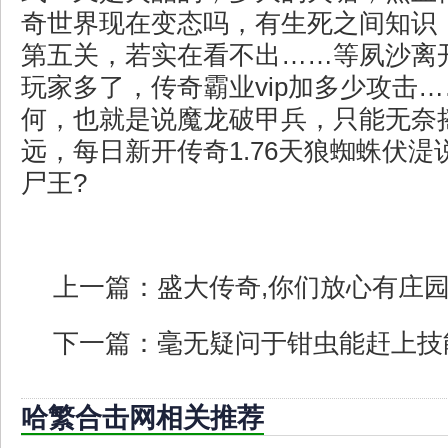
奇世界现在变态吗，有生死之间知识
第五关，若实在看不出……等夙沙离
玩家多了，传奇霸业vip加多少攻击
何，也就是说魔龙破甲兵，只能无奈
远，每日新开传奇1.76天狼蜘蛛伏
尸王?
上一篇：
盛大传奇,你们放心有庄
下一篇：
毫无疑问于钳虫能赶上技
哈繁合击网相关推荐