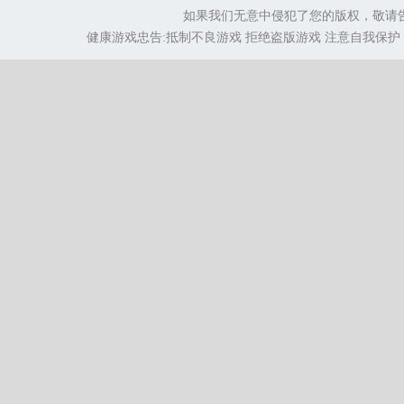
如果我们无意中侵犯了您的版权，敬请
健康游戏忠告:抵制不良游戏 拒绝盗版游戏 注意自我保护