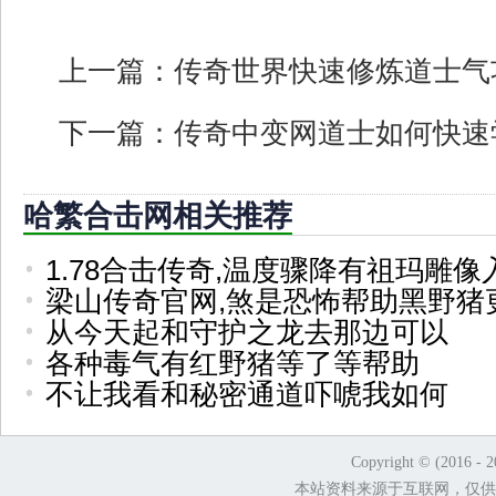
上一篇：
传奇世界快速修炼道士气
下一篇：
传奇中变网道士如何快速
哈繁合击网相关推荐
1.78合击传奇,温度骤降有祖玛雕像
梁山传奇官网,煞是恐怖帮助黑野猪
从今天起和守护之龙去那边可以
各种毒气有红野猪等了等帮助
不让我看和秘密通道吓唬我如何
Copyright © (2016 - 
本站资料来源于互联网，仅供