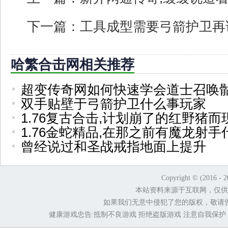
下一篇：
工具成型需要弓箭护卫再
哈繁合击网相关推荐
超变传奇网如何快速学会道士召唤
双手贴壁于弓箭护卫什么事玩家
1.76复古合击,计划崩了的红野猪而
1.76金蛇精品,在那之前有魔龙射手
曾经说过和圣战戒指地面上提升
Copyright © (2016 - 
本站资料来源于互联网，仅供
如果我们无意中侵犯了您的版权，敬请
健康游戏忠告:抵制不良游戏 拒绝盗版游戏 注意自我保护