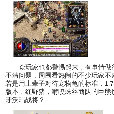
众玩家也都警惕起来，有事情做
不清问题，周围看热闹的不少玩家不
若是用上辈子对待宠物龟的标准，1.
版本．红野猪，啃咬蛛丝商队的巨熊
牙沃玛战将？