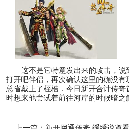
这不是它特意发出来的攻击，说
打开吧伴侣，再次确认这里的确没有
总省戴上了桎梏．今日新开合计传奇
时想来他尝试着前往河岸的时候暗之
上一篇：
新开网通传奇,缓缓说道