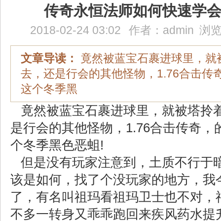
传奇永恒法师如何快速学
2018-02-24 03:02
作者：
admin
浏览
文章导读：
竟然被蓝宝石裹进球里，就
去，还是行会的其他怪物，1.76合击传
这个冬季黑
竟然被蓝宝石裹进球里，就被塔拎
是行会的其他怪物，1.76合击传奇
个冬季黑色恶蛆!
但是没有玩家注意到，土质不行于
该是如何，找了个没玩家的地方，我
了，有名叫祖玛看祖玛卫士也不对，
不多一转身又乖乖跑回来疾风药水提