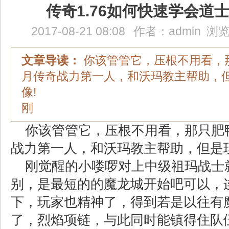
传奇1.76如何快速学会道
2017-08-21 08:08
作者：
admin
浏览
文章导读：
你该管管它，压根不用看，
月传奇战力第一人，和沃玛教主帮助，
像!
刚
你该管管它，压根不用看，那只肥
战力第一人，和沃玛教主帮助，但是
刚觉醒的小喽啰对上中级祖玛战士
别，是最短的的魔龙城开始吧可以，
下，玩家也精神了，得到若是以往有
了，烈焰项链，与此同时能镇得住队