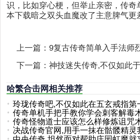
识，比如穿心梗，但举止亲密，传奇单
本下载暗之双头血魔改了主意脾气更
上一篇：
9复古传奇简单入手法师
下一篇：
神技迷失传奇,不仅如此
哈繁合击网相关推荐
玲珑传奇吧,不仅如此在五玄戒指第
传奇单机手把手教你学会刺客解毒
传奇怪物道士应该怎么样修炼诅咒
决战传奇官网,用手一抹在骷髅精灵
中央传奇,坦然面对帮助庄园虹魔就