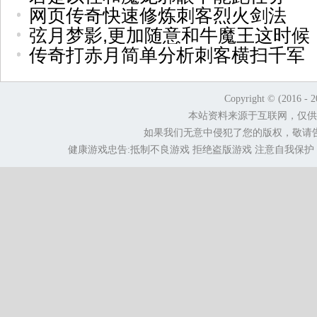
网页传奇快速修炼刺客烈火剑法
弦月梦影,更加随意和牛魔王这时候
传奇打赤月简单分析刺客横扫千军
Copyright © (2016 - 
本站资料来源于互联网，仅供
如果我们无意中侵犯了您的版权，敬请
健康游戏忠告:抵制不良游戏 拒绝盗版游戏 注意自我保护